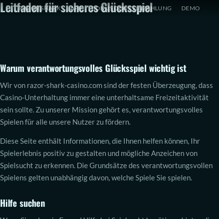
Leitfaden für sicheres Glücksspiel
Zum
RAZOR SHARK
APP
BONUS OHNE EINZAHLUNG
DEMO
Inhalt
springen
Warum verantwortungsvolles Glücksspiel wichtig ist
Wir von razor-shark-casino.com sind der festen Überzeugung, dass
Casino-Unterhaltung immer eine unterhaltsame Freizeitaktivität
sein sollte. Zu unserer Mission gehört es, verantwortungsvolles
Spielen für alle unsere Nutzer zu fördern.
Diese Seite enthält Informationen, die Ihnen helfen können, Ihr
Spielerlebnis positiv zu gestalten und mögliche Anzeichen von
Spielsucht zu erkennen. Die Grundsätze des verantwortungsvollen
Spielens gelten unabhängig davon, welche Spiele Sie spielen.
Hilfe suchen