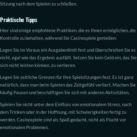
Sitzung nach dem Spielen zu schließen.
Praktische Tipps
Hier sind einige empfohlene Praktiken, die es Ihnen ermöglichen, die
Kontrolle zu behalten, während Sie Casinospiele genießen:
Legen Sie im Voraus ein Ausgabenlimit fest und überschreiten Sie es
nicht, egal wie das Ergebnis ausfällt. Setzen Sie kein Geld ein, das Sie
sich nicht leisten können, zu verlieren.
Legen Sie zeitliche Grenzen für Ihre Spielsitzungen fest. Es ist ganz
natürlich, dass man beim Spielen das Zeitgefühl verliert. Machen Sie
häufig Pausen und beschäftigen Sie sich mit anderen Aktivitäten.
Spielen Sie nicht unter dem Einfluss von emotionalem Stress, nach
dem Trinken oder in der Hoffnung, mit Schwierigkeiten fertig zu
werden. Casinospiele sind als Spaß gedacht, nicht als Flucht vor
emotionalen Problemen.