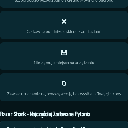
Szybki dostęp bezpośrednio z ekranu głównego telefonu
❌
Całkowite pominięcie sklepu z aplikacjami
💾
Nie zajmuje miejsca na urządzeniu
🔄
Zawsze uruchamia najnowszą wersję bez wysiłku z Twojej strony
Razor Shark
- Najczęściej Zadawane Pytania