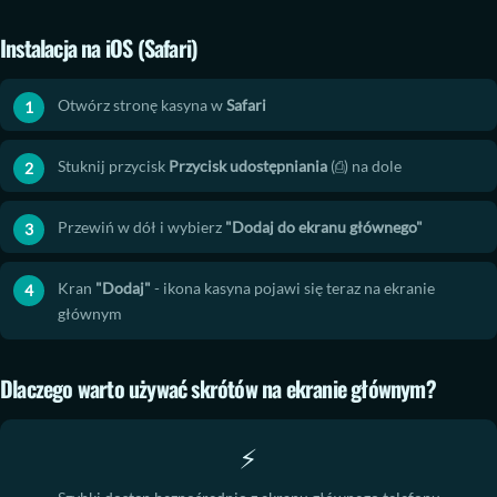
Instalacja na iOS (Safari)
Otwórz stronę kasyna w
Safari
Stuknij przycisk
Przycisk udostępniania
(⎙) na dole
Przewiń w dół i wybierz
"Dodaj do ekranu głównego"
Kran
"Dodaj"
- ikona kasyna pojawi się teraz na ekranie
głównym
Dlaczego warto używać skrótów na ekranie głównym?
⚡