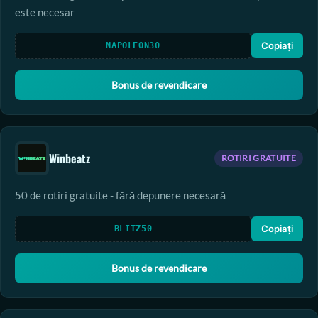
este necesar
Copiați
NAPOLEON30
Bonus de revendicare
Winbeatz
ROTIRI GRATUITE
50 de rotiri gratuite - fără depunere necesară
Copiați
BLITZ50
Bonus de revendicare