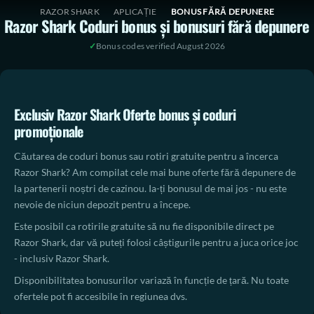
Salt
A
RAZOR SHARK
APLICAȚIE
BONUS FĂRĂ DEPUNERE
Razor Shark
Coduri bonus și bonusuri fără depunere
la
c
conținut
a
✓
Bonus codes verified August 2026
s
ă
R
Exclusiv
Razor Shark
Oferte bonus și coduri
a
promoționale
z
o
Căutarea de coduri bonus sau rotiri gratuite pentru a încerca
r
Razor Shark
? Am compilat cele mai bune oferte fără depunere de
S
la partenerii noștri de cazinou. Ia-ți bonusul de mai jos - nu este
h
nevoie de niciun depozit pentru a începe.
a
Este posibil ca rotirile gratuite să nu fie disponibile direct pe
r
Razor Shark
, dar vă puteți folosi câștigurile pentru a juca orice joc
k
- inclusiv
Razor Shark
.
C
Disponibilitatea bonusurilor variază în funcție de țară. Nu toate
o
ofertele pot fi accesibile în regiunea dvs.
d