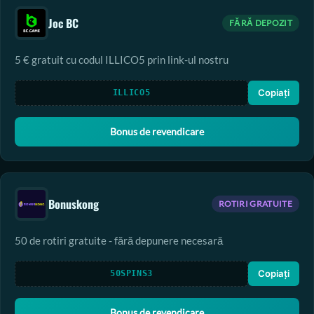
Joc BC
FĂRĂ DEPOZIT
5 € gratuit cu codul ILLICO5 prin link-ul nostru
Copiați
ILLICO5
Bonus de revendicare
Bonuskong
ROTIRI GRATUITE
50 de rotiri gratuite - fără depunere necesară
Copiați
50SPINS3
Bonus de revendicare