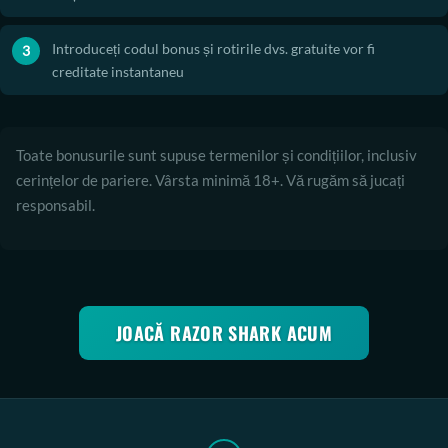
Introduceți codul bonus și rotirile dvs. gratuite vor fi
creditate instantaneu
Toate bonusurile sunt supuse termenilor și condițiilor, inclusiv
cerințelor de pariere. Vârsta minimă 18+. Vă rugăm să jucați
responsabil.
JOACĂ
RAZOR SHARK
ACUM